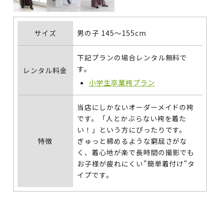
サイズ
男の子 145～155cm
下記プランの場合レンタル無料で
す。
レンタル料金
小学生卒業袴プラン
当店にしかないオーダーメイドの袴
です。「人とかぶらない袴を着た
い！」という方にぴったりです。
特徴
ぎゅっと締めるような窮屈さがな
く、着心地が楽で長時間の撮影でも
お子様が疲れにくい”簡単着付け”タ
イプです。