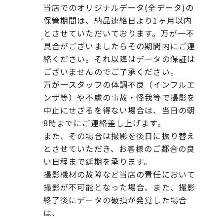
当店でのオリジナルデータ(全データ)の
保管期間は、納品連絡日より1ヶ月以内
とさせていただいております。万が一不
具合がございましたらその期間内にご連
絡ください。それ以降はデータの保証は
ございませんのでご了承ください。
万が一スタッフの体調不良（インフルエ
ンザ等）や不慮の事故・怪我等で撮影を
中止にせざるを得ない場合は、当日の朝
8時までにご連絡差し上げます。
また、その場合は撮影を後日に振り替え
とさせていただき、お客様のご都合の良
い日程まで延期を承ります。
撮影機材の故障など当店の責任において
撮影が不可能となった場合、また、撮影
終了後にデータの破損が発覚した場合
は、