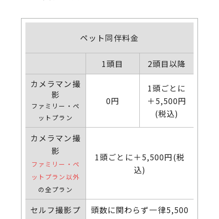
ペット同伴料金
1頭目
2頭目以降
カメラマン撮
1頭ごとに
影
0円
＋5,500円
ファミリー・ペ
(税込)
ットプラン
カメラマン撮
影
1頭ごとに＋5,500円(税
ファミリー・ペ
込)
ットプラン以外
の全プラン
セルフ撮影プ
頭数に関わらず一律5,500