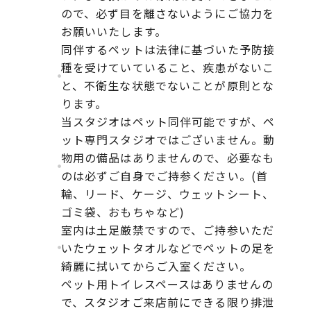
ので、必ず目を離さないようにご協力を
お願いいたします。
同伴するペットは法律に基づいた予防接
種を受けていていること、疾患がないこ
と、不衛生な状態でないことが原則とな
ります。
当スタジオはペット同伴可能ですが、ペ
ット専門スタジオではございません。動
物用の備品はありませんので、必要なも
のは必ずご自身でご持参ください。(首
輪、リード、ケージ、ウェットシート、
ゴミ袋、おもちゃなど)
室内は土足厳禁ですので、ご持参いただ
いたウェットタオルなどでペットの足を
綺麗に拭いてからご入室ください。
ペット用トイレスペースはありませんの
で、スタジオご来店前にできる限り排泄