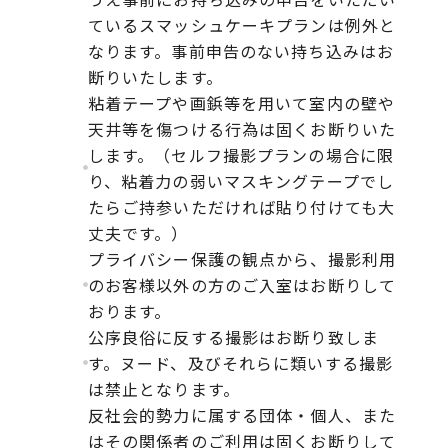
ているスマッシュケーキプランは例外と
なります。事前申告のない持ち込みはお
断りいたします。
粘着テープや画鋲等を用いて室内の壁や
天井等を傷つける行為は固くお断りいた
します。（セルフ撮影プランの場合に限
り、粘着力の弱いマスキングテープでし
たらご持参いただければ貼り付けても大
丈夫です。）
プライバシー保護の観点から、撮影利用
のお客様以外の方のご入室はお断りして
おります。
公序良俗に反する撮影はお断り致しま
す。ヌード、及びそれらに類いする撮影
は禁止となります。
反社会的勢力に属する団体・個人、また
はその関係者のご利用は固くお断りして