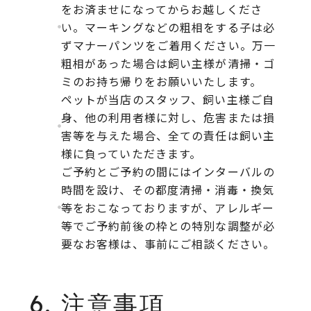
をお済ませになってからお越しくださ
い。マーキングなどの粗相をする子は必
ずマナーパンツをご着用ください。万一
粗相があった場合は飼い主様が清掃・ゴ
ミのお持ち帰りをお願いいたします。
ペットが当店のスタッフ、飼い主様ご自
身、他の利用者様に対し、危害または損
害等を与えた場合、全ての責任は飼い主
様に負っていただきます。
ご予約とご予約の間にはインターバルの
時間を設け、その都度清掃・消毒・換気
等をおこなっておりますが、アレルギー
等でご予約前後の枠との特別な調整が必
要なお客様は、事前にご相談ください。
6. 注意事項