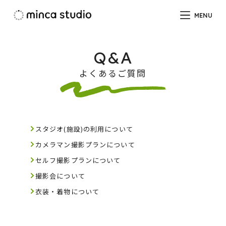
コ
MENU
ン
テ
ン
Q&A
ツ
よくあるご質問
へ
ス
キ
ッ
プ
スタジオ(施設)の利用について
カメラマン撮影プランについて
セルフ撮影プランについて
撮影会について
衣装・着物について