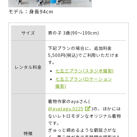
モデル：身長94cm
サイズ
男の子 3歳(90～100cm)
下記プランの場合に、追加料金
5,500円(税込)でご利用いただけま
す。
レンタル料金
七五三プラン(スタジオ撮影)
七五三プラン(ロケーション
撮影)
着物作家のayaさん(
@ayatagu.0225
)の、ほかには
ないレトロモダンなオリジナル着物
です。
ぎゅっと締めるような窮屈さがな
特徴