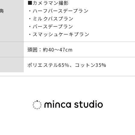
■カメラマン撮影
典
・ハーフバースデープラン
・ミルクバスプラン
・バースデープラン
・スマッシュケーキプラン
頭囲：約40～47cm
ポリエステル65％、コットン35%