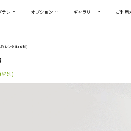
プラン
オプション
ギャラリー
ご利用
小物レンタル(有料)
カ
(税別)