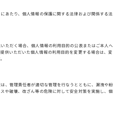
うにあたり、個人情報の保護に関する法律および関係する法
供いただく場合、個人情報の利用目的の公表またはご本人へ
ご提供いただいた個人情報の利用目的を変更する場合は、変
す。
報は、管理責任者が適切な管理を行なうとともに、漏洩や紛
セスや破壊、改ざん等の危険に対して安全対策を実施し、個