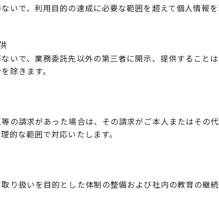
得ないで、利用目的の達成に必要な範囲を超えて個人情報を
供
得ないで、業務委託先以外の第三者に開示、提供することは
合を除きます。
正等の請求があった場合は、その請求がご本人またはその
合理的な範囲で対応いたします。
な取り扱いを目的とした体制の整備および社内の教育の継続