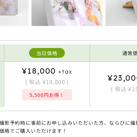
当日価格
通常
¥18,000
+tax
¥23,00
( 税込 ¥19,800 )
( 税込 ¥25
5,500円お得！
撮影予約時に事前にお申し込みいただいた方、ならびに撮
価格でご購入いただけます！