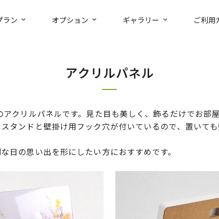
プラン
オプション
ギャラリー
ご利用
アクリルパネル
のアクリルパネルです。見た目も美しく、飾るだけでお部
なスタンドと壁掛け用フック穴が付いているので、置いても
別な日の思い出を形にしたい方におすすめです。